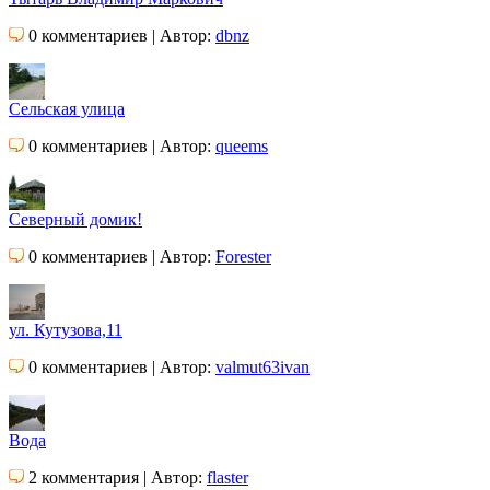
0 комментариев | Автор:
dbnz
Сельская улица
0 комментариев | Автор:
queems
Северный домик!
0 комментариев | Автор:
Forester
ул. Кутузова,11
0 комментариев | Автор:
valmut63ivan
Вода
2 комментария | Автор:
flaster