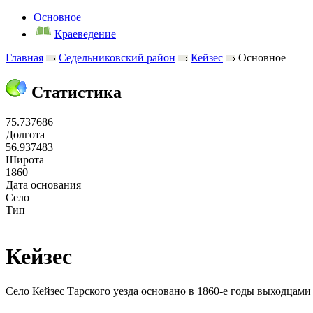
Основное
Краеведение
Главная
Седельниковский район
Кейзес
Основное
Статистика
75.737686
Долгота
56.937483
Широта
1860
Дата основания
Село
Тип
Кейзес
Село Кейзес Тарского уезда основано в 1860-е годы выходцами 