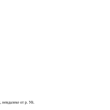
 невдалеке от р. Уй.