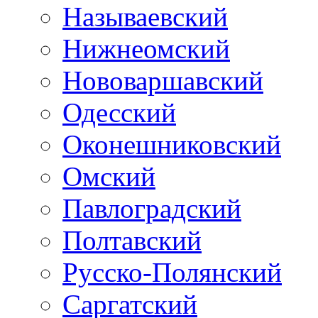
Называевский
Нижнеомский
Нововаршавский
Одесский
Оконешниковский
Омский
Павлоградский
Полтавский
Русско-Полянский
Саргатский