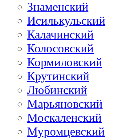
Знаменский
Исилькульский
Калачинский
Колосовский
Кормиловский
Крутинский
Любинский
Марьяновский
Москаленский
Муромцевский