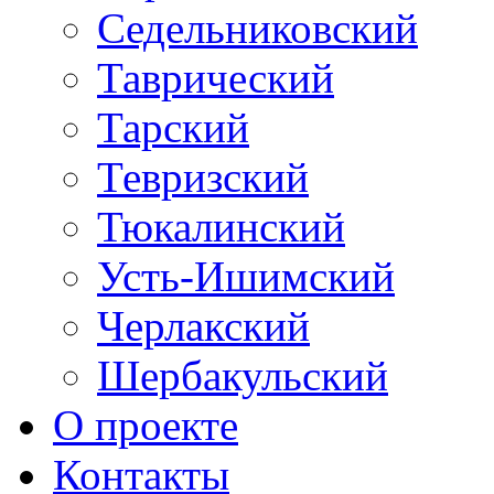
Седельниковский
Таврический
Тарский
Тевризский
Тюкалинский
Усть-Ишимский
Черлакский
Шербакульский
О проекте
Контакты