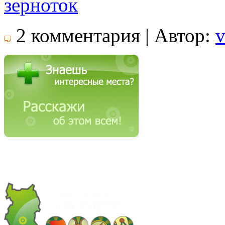
зерноток
2 комментария | Автор:
v