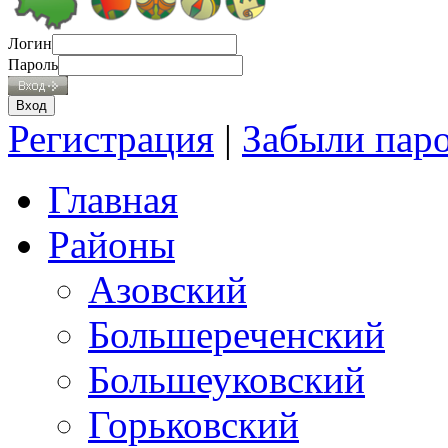
Логин
Пароль
Регистрация
|
Забыли пар
Главная
Районы
Азовский
Большереченский
Большеуковский
Горьковский