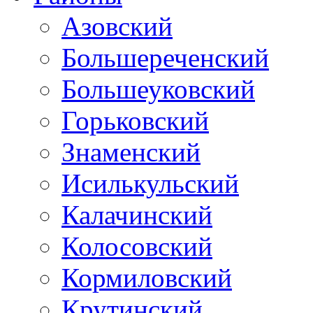
Азовский
Большереченский
Большеуковский
Горьковский
Знаменский
Исилькульский
Калачинский
Колосовский
Кормиловский
Крутинский