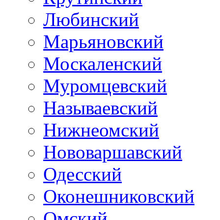
Любинский
Марьяновский
Москаленский
Муромцевский
Называевский
Нижнеомский
Нововаршавский
Одесский
Оконешниковский
Омский