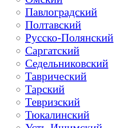
Павлоградский
Полтавский
Русско-Полянский
Саргатский
Седельниковский
Таврический
Тарский
Тевризский
Тюкалинский
Усть-Ишимский