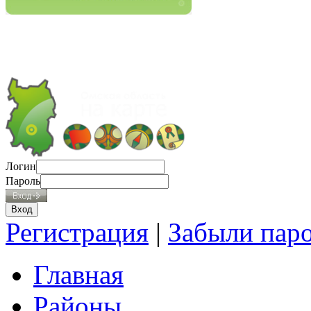
Логин
Пароль
Регистрация
|
Забыли пар
Главная
Районы