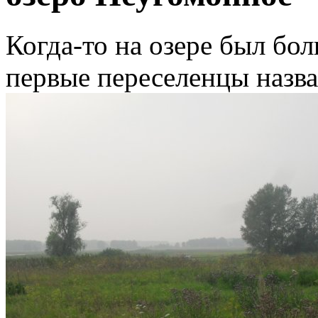
Когда-то на озере был бо
первые переселенцы назв