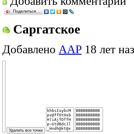
Добавить комментарий
Поделиться…
Саргатское
Добавлено
AAP
18 лет на