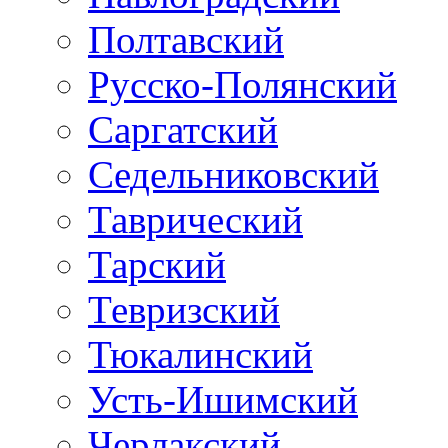
Полтавский
Русско-Полянский
Саргатский
Седельниковский
Таврический
Тарский
Тевризский
Тюкалинский
Усть-Ишимский
Черлакский