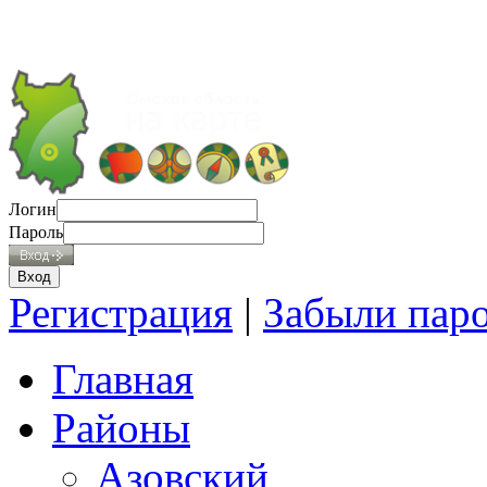
Логин
Пароль
Регистрация
|
Забыли пар
Главная
Районы
Азовский