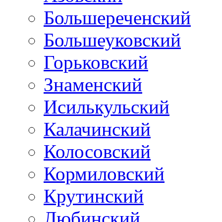
Большереченский
Большеуковский
Горьковский
Знаменский
Исилькульский
Калачинский
Колосовский
Кормиловский
Крутинский
Любинский