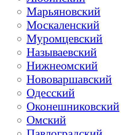
Марьяновский
Москаленский
Муромцевский
Называевский
Нижнеомский
Нововаршавский
Одесский
Оконешниковский
Омский
Павлоградский