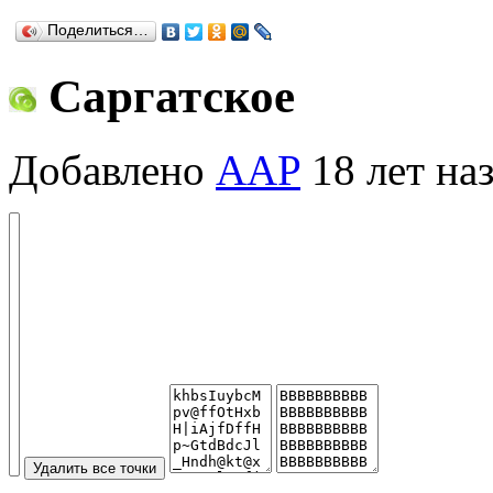
Поделиться…
Саргатское
Добавлено
AAP
18 лет на