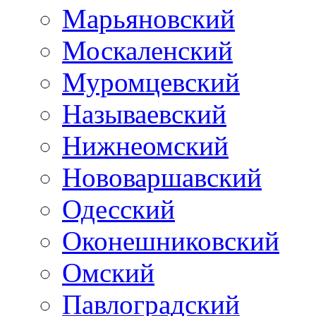
Марьяновский
Москаленский
Муромцевский
Называевский
Нижнеомский
Нововаршавский
Одесский
Оконешниковский
Омский
Павлоградский