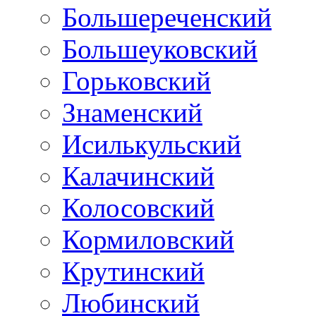
Большереченский
Большеуковский
Горьковский
Знаменский
Исилькульский
Калачинский
Колосовский
Кормиловский
Крутинский
Любинский