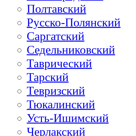
Полтавский
Русско-Полянский
Саргатский
Седельниковский
Таврический
Тарский
Тевризский
Тюкалинский
Усть-Ишимский
Черлакский