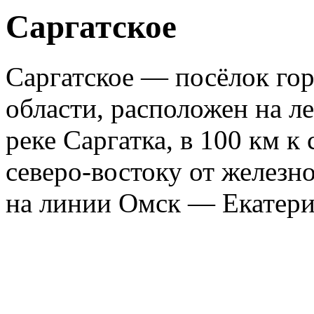
Саргатское
Саргатское — посёлок гор
области, расположен на л
реке Саргатка, в 100 км к 
северо-востоку от желез
на линии Омск — Екатери