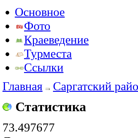
Основное
Фото
Краеведение
Турместа
Ссылки
Главная
Саргатский рай
Статистика
73.497677