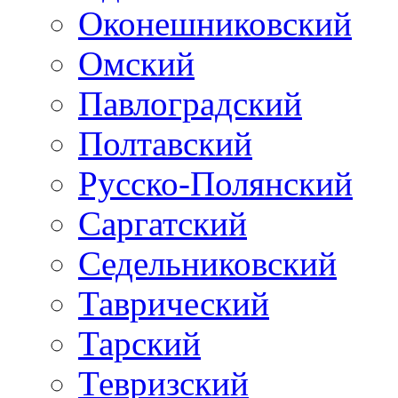
Оконешниковский
Омский
Павлоградский
Полтавский
Русско-Полянский
Саргатский
Седельниковский
Таврический
Тарский
Тевризский