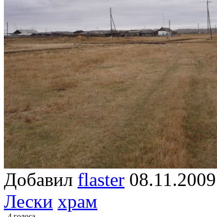
Добавил
flaster
08.11.2
Лески
храм
4 голоса