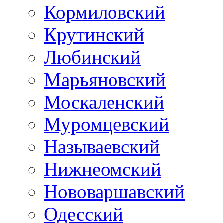
Кормиловский
Крутинский
Любинский
Марьяновский
Москаленский
Муромцевский
Называевский
Нижнеомский
Нововаршавский
Одесский