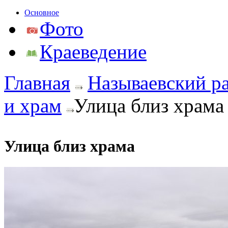
Основное
Фото
Краеведение
Главная
Называевский р
и храм
Улица близ храма
Улица близ храма