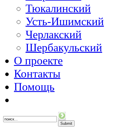
Тюкалинский
Усть-Ишимский
Черлакский
Шербакульский
О проекте
Контакты
Помощь