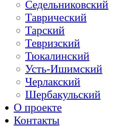
Седельниковский
Таврический
Тарский
Тевризский
Тюкалинский
Усть-Ишимский
Черлакский
Шербакульский
О проекте
Контакты