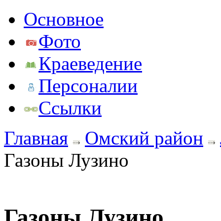
Основное
Фото
Краеведение
Персоналии
Ссылки
Главная
Омский район
Газоны Лузино
Газоны Лузино