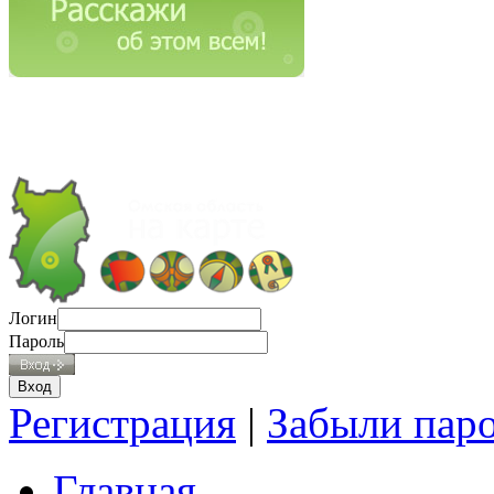
Логин
Пароль
Регистрация
|
Забыли пар
Главная