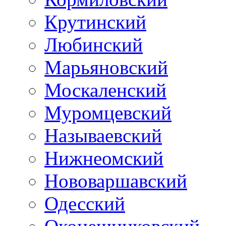
Крутинский
Любинский
Марьяновский
Москаленский
Муромцевский
Называевский
Нижнеомский
Нововаршавский
Одесский