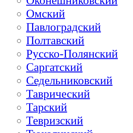
Оконешниковский
Омский
Павлоградский
Полтавский
Русско-Полянский
Саргатский
Седельниковский
Таврический
Тарский
Тевризский