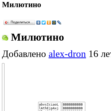
Милютино
Поделиться…
Милютино
Добавлено
alex-dron
16 ле