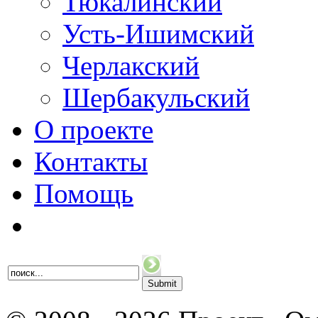
Тюкалинский
Усть-Ишимский
Черлакский
Шербакульский
О проекте
Контакты
Помощь