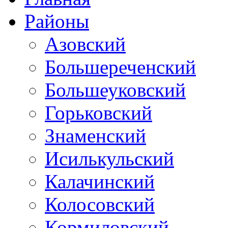
Районы
Азовский
Большереченский
Большеуковский
Горьковский
Знаменский
Исилькульский
Калачинский
Колосовский
Кормиловский