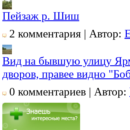
Пейзаж р. Шиш
2 комментария | Автор:
Вид на бывшую улицу Ярм
дворов, правее видно "Боб
0 комментариев | Автор: