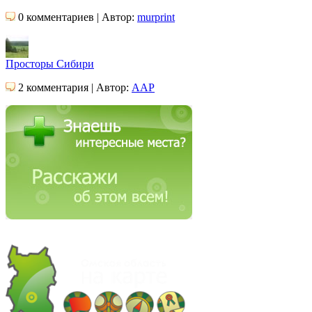
0 комментариев | Автор:
murprint
Просторы Сибири
2 комментария | Автор:
AAP