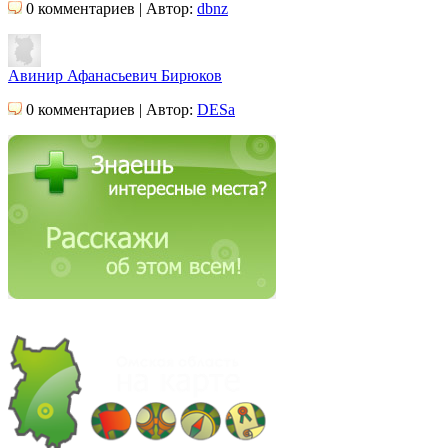
0 комментариев | Автор:
dbnz
Авинир Афанасьевич Бирюков
0 комментариев | Автор:
DESa