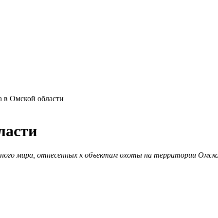
а в Омской области
ласти
ого мира, отнесенных к объектам охоты на территории Омской