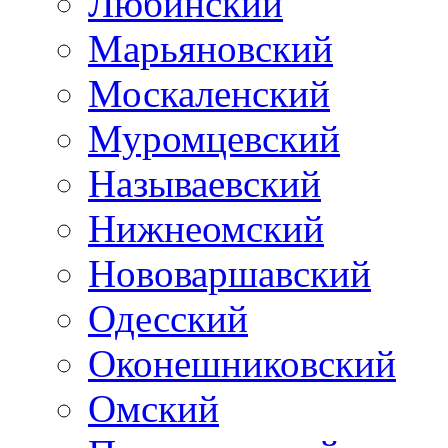
Любинский
Марьяновский
Москаленский
Муромцевский
Называевский
Нижнеомский
Нововаршавский
Одесский
Оконешниковский
Омский