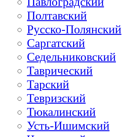
Павлоградский
Полтавский
Русско-Полянский
Саргатский
Седельниковский
Таврический
Тарский
Тевризский
Тюкалинский
Усть-Ишимский