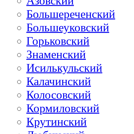
Азовский
Большереченский
Большеуковский
Горьковский
Знаменский
Исилькульский
Калачинский
Колосовский
Кормиловский
Крутинский