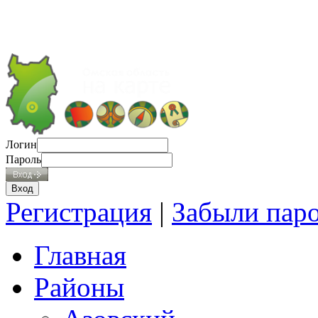
Логин
Пароль
Регистрация
|
Забыли пар
Главная
Районы