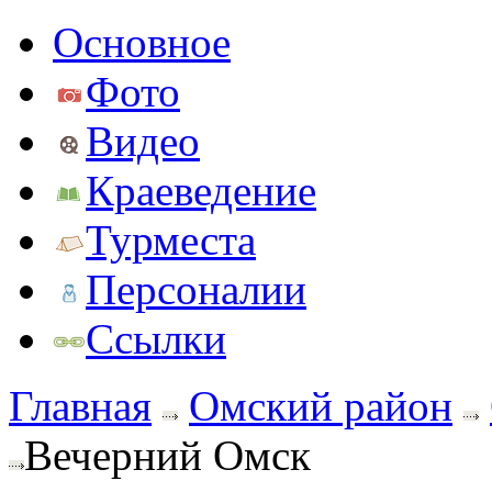
Основное
Фото
Видео
Краеведение
Турместа
Персоналии
Ссылки
Главная
Омский район
Вечерний Омск