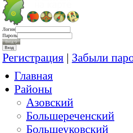
Логин
Пароль
Регистрация
|
Забыли пар
Главная
Районы
Азовский
Большереченский
Большеуковский