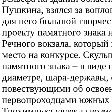
Пушкина, взялся за вопл
для него большой творчес
проекту памятного знака 
Речного вокзала, который
место на конкурсе. Скуль
памятного знака – в виде
диаметре, шара-державы,
повествующими об освое
первопроходцами южных 
Трохимчука увлекла возм