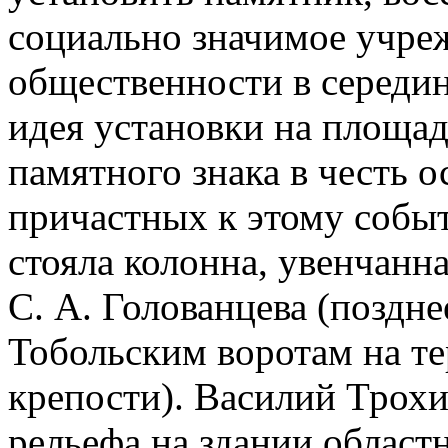
социально значимое учреж
общественности в середине
идея установки на площад
памятного знака в честь о
причастных к этому событ
стояла колонна, увенчанн
С. А. Голованцева (поздне
Тобольским воротам на т
крепости). Василий Трохи
рельефа на здании област