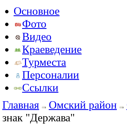
Основное
Фото
Видео
Краеведение
Турместа
Персоналии
Ссылки
Главная
Омский район
знак "Держава"