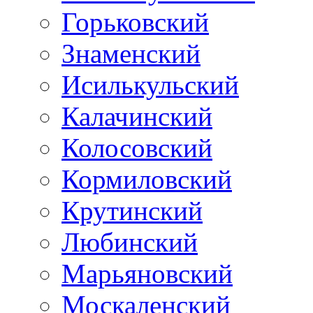
Горьковский
Знаменский
Исилькульский
Калачинский
Колосовский
Кормиловский
Крутинский
Любинский
Марьяновский
Москаленский