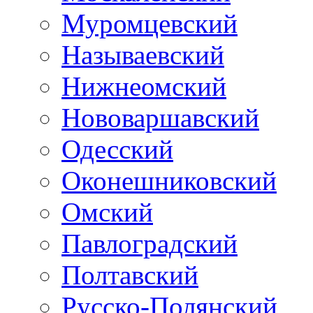
Муромцевский
Называевский
Нижнеомский
Нововаршавский
Одесский
Оконешниковский
Омский
Павлоградский
Полтавский
Русско-Полянский