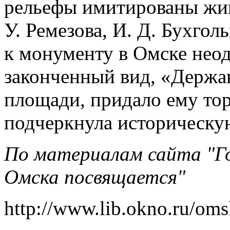
рельефы имитированы жи
У. Ремезова, И. Д. Бухгол
к монументу в Омске неод
законченный вид, «Держа
площади, придало ему тор
подчеркнула историческу
По материалам сайта "Го
Омска посвящается"
http://www.lib.okno.ru/om