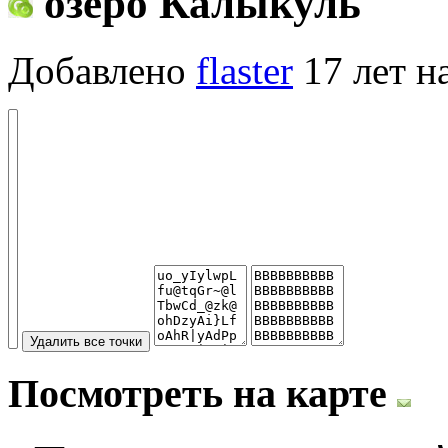
озеро Калыкуль
Добавлено
flaster
17 лет н
Посмотреть на карте