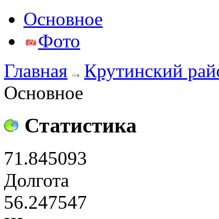
Основное
Фото
Главная
Крутинский рай
Основное
Статистика
71.845093
Долгота
56.247547