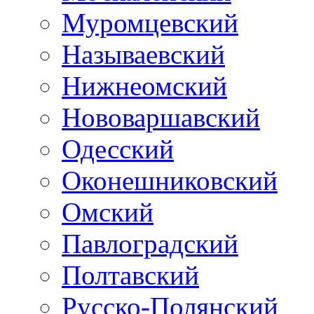
Муромцевский
Называевский
Нижнеомский
Нововаршавский
Одесский
Оконешниковский
Омский
Павлоградский
Полтавский
Русско-Полянский