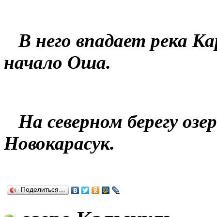
В него впадает река Кар
начало Оша.
На северном берегу озер
Новокарасук.
Поделиться…