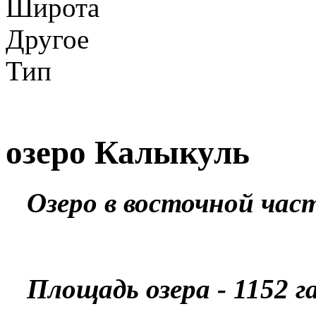
Широта
Другое
Тип
озеро Калыкуль
Озеро в восточной част
Площадь озера - 1152 га