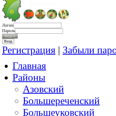
Логин
Пароль
Регистрация
|
Забыли пар
Главная
Районы
Азовский
Большереченский
Большеуковский