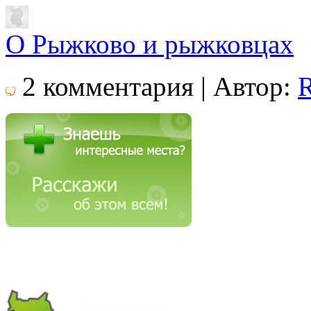
О Рыжково и рыжковцах
2 комментария | Автор:
R