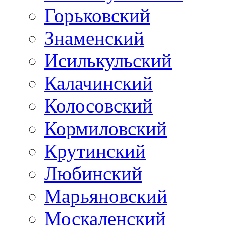
Горьковский
Знаменский
Исилькульский
Калачинский
Колосовский
Кормиловский
Крутинский
Любинский
Марьяновский
Москаленский