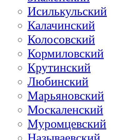
Исилькульский
Калачинский
Колосовский
Кормиловский
Крутинский
Любинский
Марьяновский
Москаленский
Муромцевский
Называевский