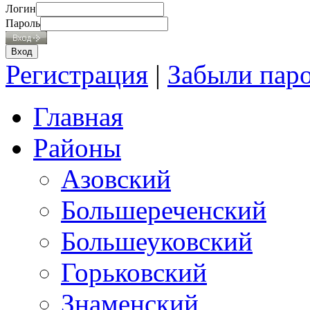
Логин
Пароль
Регистрация
|
Забыли пар
Главная
Районы
Азовский
Большереченский
Большеуковский
Горьковский
Знаменский