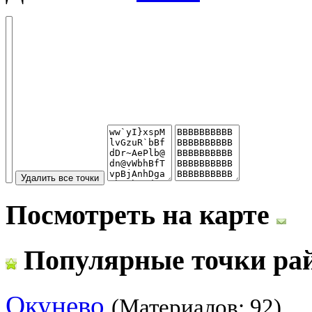
Посмотреть на карте
Популярные точки ра
Окунево
(Материалов: 92)