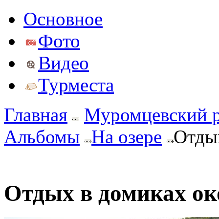
Основное
Фото
Видео
Турместа
Главная
Муромцевский 
Альбомы
На озере
Отдых
Отдых в домиках ок