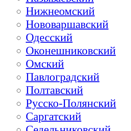
Нижнеомский
Нововаршавский
Одесский
Оконешниковский
Омский
Павлоградский
Полтавский
Русско-Полянский
Саргатский
Седельниковский