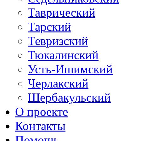
Таврический
Тарский
Тевризский
Тюкалинский
Усть-Ишимский
Черлакский
Шербакульский
О проекте
Контакты
Помощь