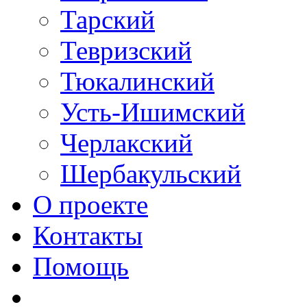
Тарский
Тевризский
Тюкалинский
Усть-Ишимский
Черлакский
Шербакульский
О проекте
Контакты
Помощь