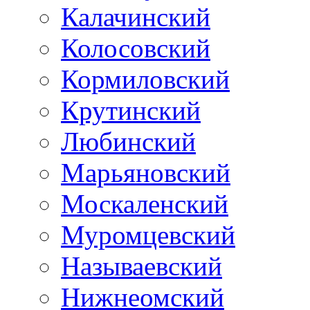
Калачинский
Колосовский
Кормиловский
Крутинский
Любинский
Марьяновский
Москаленский
Муромцевский
Называевский
Нижнеомский