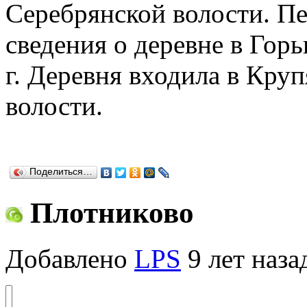
Серебрянской волости. П
сведения о деревне в Гор
г. Деревня входила в Кру
волости.
Поделиться…
Плотниково
Добавлено
LPS
9 лет наза