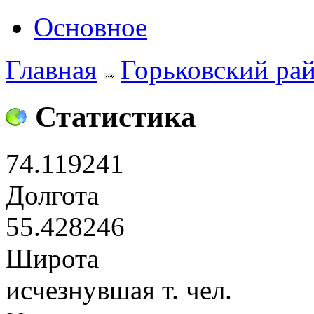
Основное
Главная
Горьковский ра
Статистика
74.119241
Долгота
55.428246
Широта
исчезнувшая т. чел.