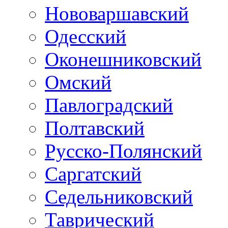
Нововаршавский
Одесский
Оконешниковский
Омский
Павлоградский
Полтавский
Русско-Полянский
Саргатский
Седельниковский
Таврический