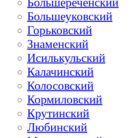
Большереченский
Большеуковский
Горьковский
Знаменский
Исилькульский
Калачинский
Колосовский
Кормиловский
Крутинский
Любинский