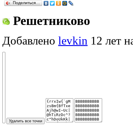
Поделиться…
Решетниково
Добавлено
levkin
12 лет н