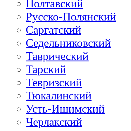
Полтавский
Русско-Полянский
Саргатский
Седельниковский
Таврический
Тарский
Тевризский
Тюкалинский
Усть-Ишимский
Черлакский