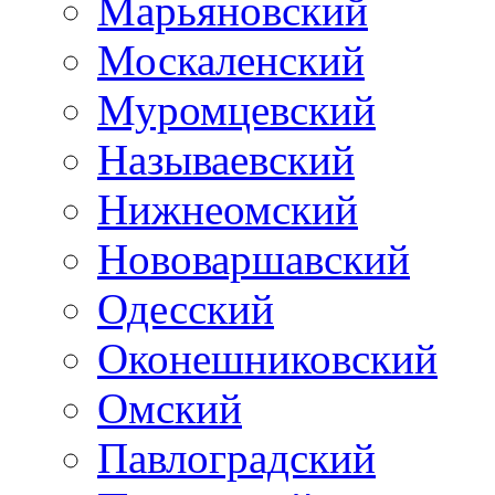
Марьяновский
Москаленский
Муромцевский
Называевский
Нижнеомский
Нововаршавский
Одесский
Оконешниковский
Омский
Павлоградский