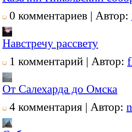
0 комментариев | Автор:
Навстречу рассвету
1 комментарий | Автор:
f
От Салехарда до Омска
4 комментария | Автор:
n