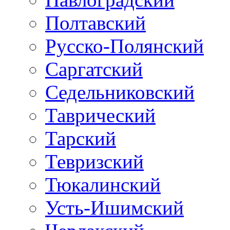
Полтавский
Русско-Полянский
Саргатский
Седельниковский
Таврический
Тарский
Тевризский
Тюкалинский
Усть-Ишимский