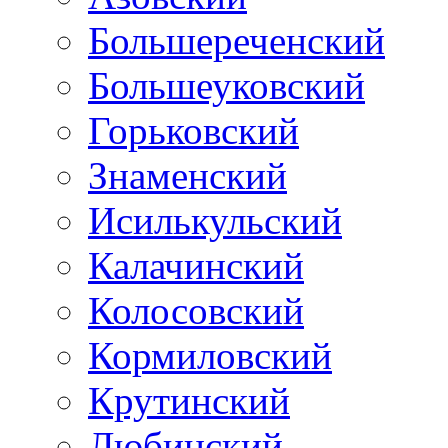
Большереченский
Большеуковский
Горьковский
Знаменский
Исилькульский
Калачинский
Колосовский
Кормиловский
Крутинский
Любинский