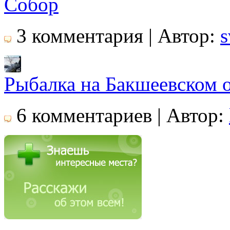
Собор
3 комментария | Автор:
s
Рыбалка на Бакшеевском 
6 комментариев | Автор: