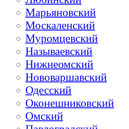
Марьяновский
Москаленский
Муромцевский
Называевский
Нижнеомский
Нововаршавский
Одесский
Оконешниковский
Омский
Павлоградский