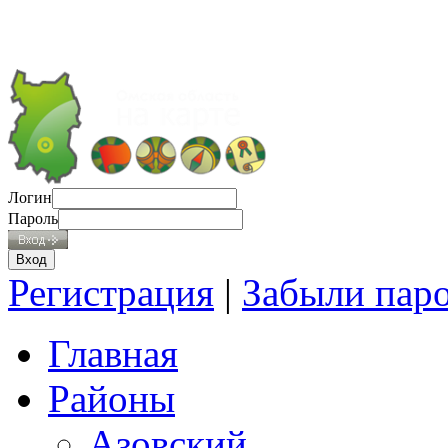
Логин
Пароль
Регистрация
|
Забыли пар
Главная
Районы
Азовский