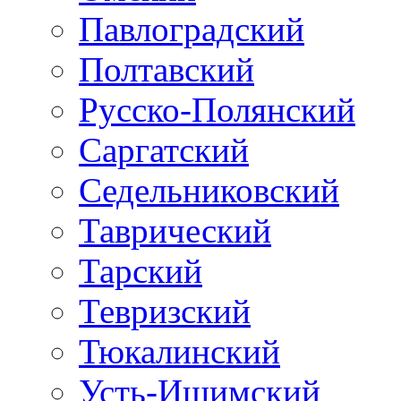
Павлоградский
Полтавский
Русско-Полянский
Саргатский
Седельниковский
Таврический
Тарский
Тевризский
Тюкалинский
Усть-Ишимский