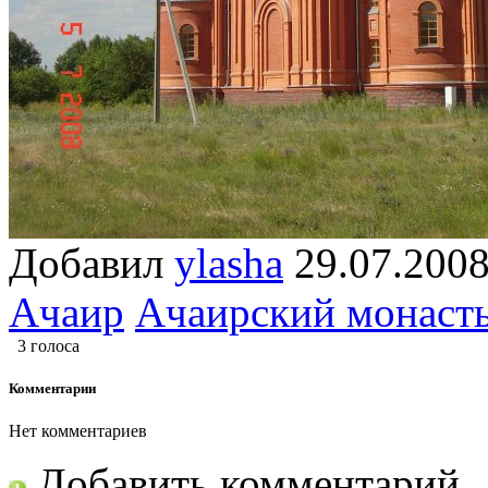
Добавил
ylasha
29.07.2
Ачаир
Ачаирский монаст
3 голоса
Комментарии
Нет комментариев
Добавить комментарий