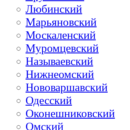
Любинский
Марьяновский
Москаленский
Муромцевский
Называевский
Нижнеомский
Нововаршавский
Одесский
Оконешниковский
Омский