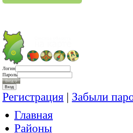
Логин
Пароль
Регистрация
|
Забыли пар
Главная
Районы