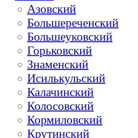
Азовский
Большереченский
Большеуковский
Горьковский
Знаменский
Исилькульский
Калачинский
Колосовский
Кормиловский
Крутинский