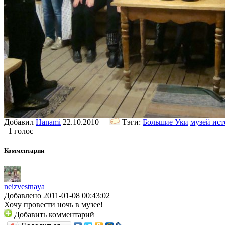
Добавил
Hanami
22.10.2010
Тэги:
Большие Уки
музей ист
1 голос
Комментарии
neizvestnaya
Добавлено 2011-01-08 00:43:02
Хочу провести ночь в музее!
Добавить комментарий