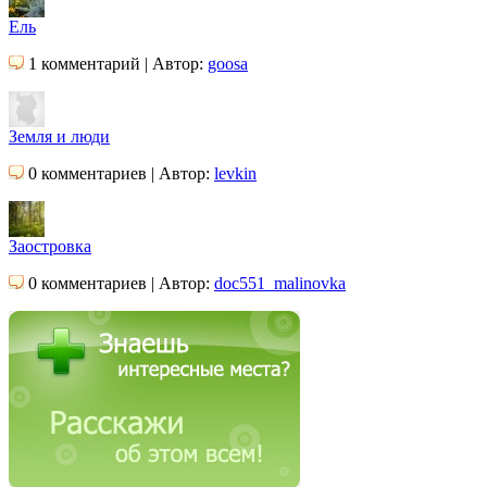
Ель
1 комментарий | Автор:
goosa
Земля и люди
0 комментариев | Автор:
levkin
Заостровка
0 комментариев | Автор:
doc551_malinovka