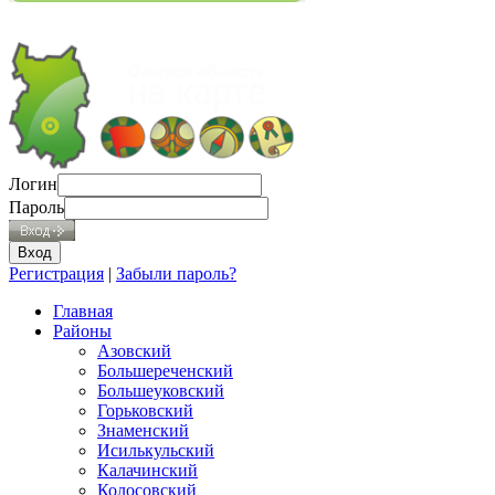
Логин
Пароль
Регистрация
|
Забыли пароль?
Главная
Районы
Азовский
Большереченский
Большеуковский
Горьковский
Знаменский
Исилькульский
Калачинский
Колосовский