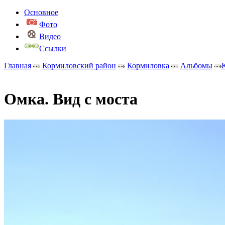
Основное
Фото
Видео
Ссылки
Главная
Кормиловский район
Кормиловка
Альбомы
Омка. Вид с моста