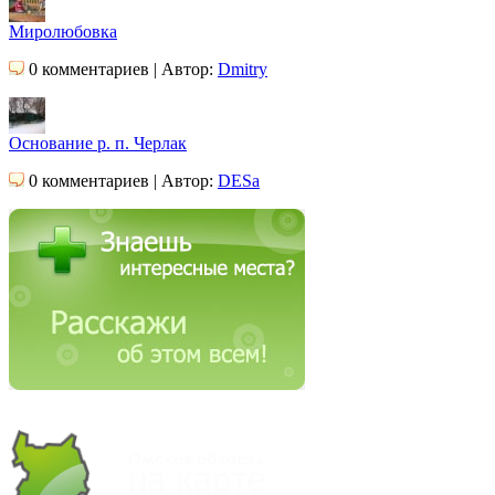
Миролюбовка
0 комментариев | Автор:
Dmitry
Основание р. п. Черлак
0 комментариев | Автор:
DESa