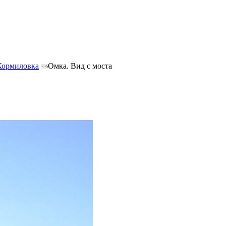
Кормиловка
Омка. Вид с моста