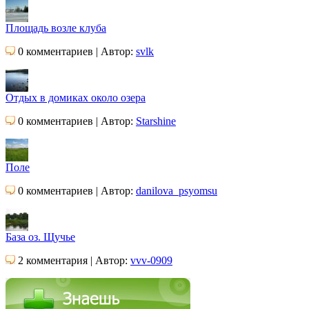
Площадь возле клуба
0 комментариев | Автор:
svlk
Отдых в домиках около озера
0 комментариев | Автор:
Starshine
Поле
0 комментариев | Автор:
danilova_psyomsu
База оз. Щучье
2 комментария | Автор:
vvv-0909