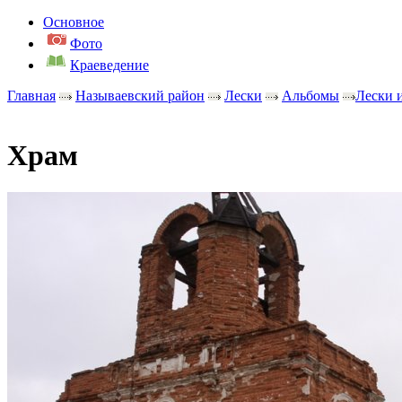
Основное
Фото
Краеведение
Главная
Называевский район
Лески
Альбомы
Лески 
Храм