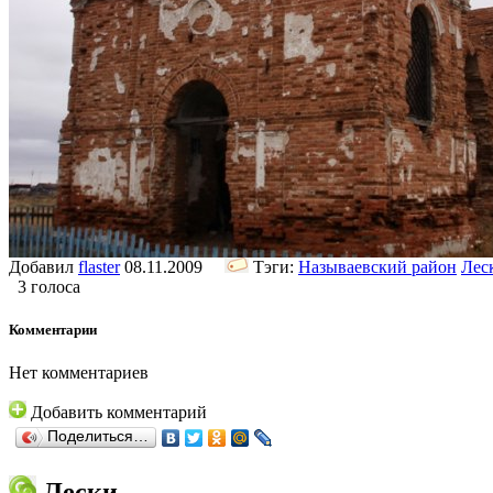
Добавил
flaster
08.11.2009
Тэги:
Называевский район
Лес
3 голоса
Комментарии
Нет комментариев
Добавить комментарий
Поделиться…
Лески