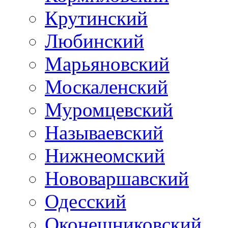
Крутинский
Любинский
Марьяновский
Москаленский
Муромцевский
Называевский
Нижнеомский
Нововаршавский
Одесский
Оконешниковский