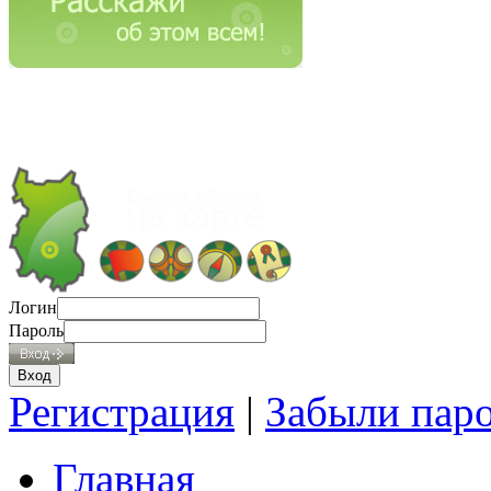
Логин
Пароль
Регистрация
|
Забыли пар
Главная