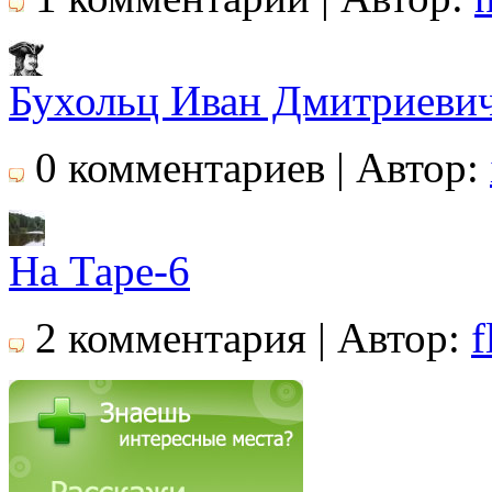
Бухольц Иван Дмитриеви
0 комментариев | Автор:
На Таре-6
2 комментария | Автор:
f