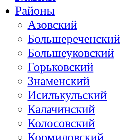
Районы
Азовский
Большереченский
Большеуковский
Горьковский
Знаменский
Исилькульский
Калачинский
Колосовский
Кормиловский