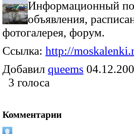
Информационный пор
объявления, расписа
фотогалерея, форум.
Ссылка:
http://moskalenki.
Добавил
queems
04.12.2
3 голоса
Комментарии