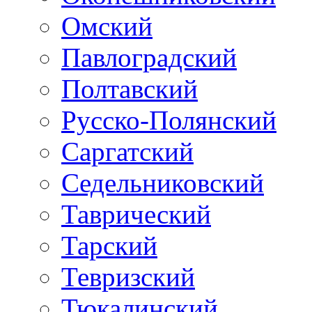
Омский
Павлоградский
Полтавский
Русско-Полянский
Саргатский
Седельниковский
Таврический
Тарский
Тевризский
Тюкалинский