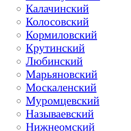
Калачинский
Колосовский
Кормиловский
Крутинский
Любинский
Марьяновский
Москаленский
Муромцевский
Называевский
Нижнеомский