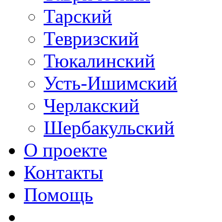
Тарский
Тевризский
Тюкалинский
Усть-Ишимский
Черлакский
Шербакульский
О проекте
Контакты
Помощь