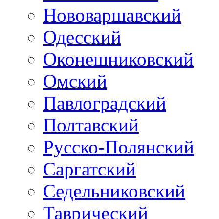
Нововаршавский
Одесский
Оконешниковский
Омский
Павлоградский
Полтавский
Русско-Полянский
Саргатский
Седельниковский
Таврический