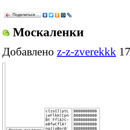
Поделиться…
Москаленки
Добавлено
z-z-zverekkk
17