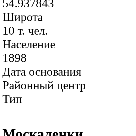
54.937843
Широта
10 т. чел.
Население
1898
Дата основания
Районный центр
Тип
Москаленки