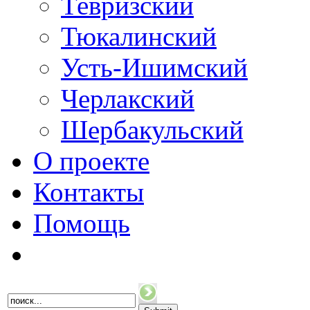
Тевризский
Тюкалинский
Усть-Ишимский
Черлакский
Шербакульский
О проекте
Контакты
Помощь