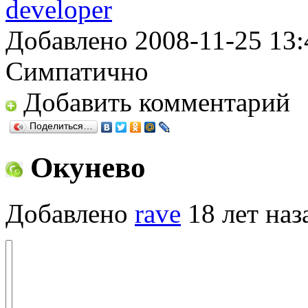
developer
Добавлено 2008-11-25 13:
Симпатично
Добавить комментарий
Поделиться…
Окунево
Добавлено
rave
18 лет наз