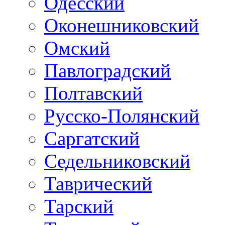
Одесский
Оконешниковский
Омский
Павлоградский
Полтавский
Русско-Полянский
Саргатский
Седельниковский
Таврический
Тарский