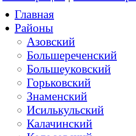
Главная
Районы
Азовский
Большереченский
Большеуковский
Горьковский
Знаменский
Исилькульский
Калачинский