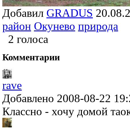
Добавил
GRADUS
20.08
район
Окунево
природа
2 голоса
Комментарии
rave
Добавлено 2008-08-22 19:
Классно - хочу домой тао