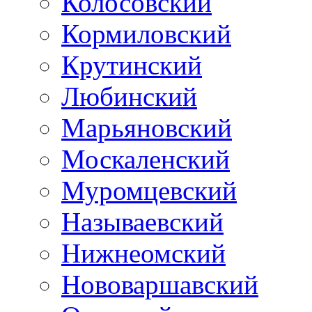
Колосовский
Кормиловский
Крутинский
Любинский
Марьяновский
Москаленский
Муромцевский
Называевский
Нижнеомский
Нововаршавский