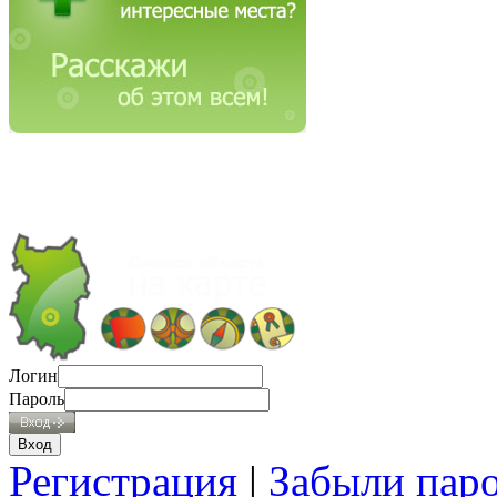
Логин
Пароль
Регистрация
|
Забыли пар