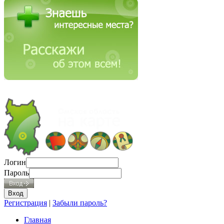
Логин
Пароль
Регистрация
|
Забыли пароль?
Главная