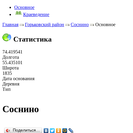
Основное
Краеведение
Главная
Горьковский район
Соснино
Основное
Статистика
74.419541
Долгота
55.435101
Широта
1835
Дата основания
Деревня
Тип
Соснино
Поделиться…