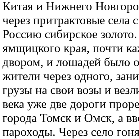
Китая и Нижнего Новгоро
через притрактовые села 
Россию сибирское золото.
ямщицкого края, почти к
двором, и лошадей было о
жители через одного, зан
грузы на свои возы и везл
века уже две дороги проре
города Томск и Омск, а в
пароходы. Через село гон