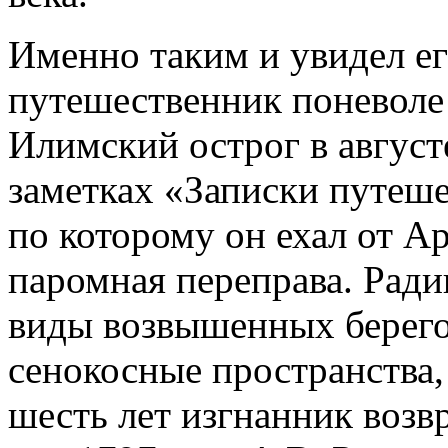
Именно таким и увидел ег
путешественник поневоле 
Илимский острог в август
заметках «Записки путеше
по которому он ехал от А
паромная переправа. Рад
виды возвышенных берег
сенокосные пространства,
шесть лет изгнанник возв