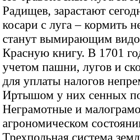
Радищев, зарастают сегод
косари с луга – кормить 
станут вымирающим видом
Красную книгу. В 1701 го
учетом пашни, лугов и ск
для уплаты налогов непре
Иртышом у них сенных пок
Неграмотные и малограмо
агрономическом состояни
Трехпольная система земл