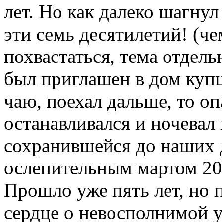
лет. Но как далеко шагнул
эти семь десятилетий! (ч
похвастаться, тема отдель
был приглашен в дом купц
чаю, поехал дальше, то о
останавливался и ночевал
сохранившейся до наших д
ослепительным мартом 200
Прошло уже пять лет, но 
сердце о невосполнимой у