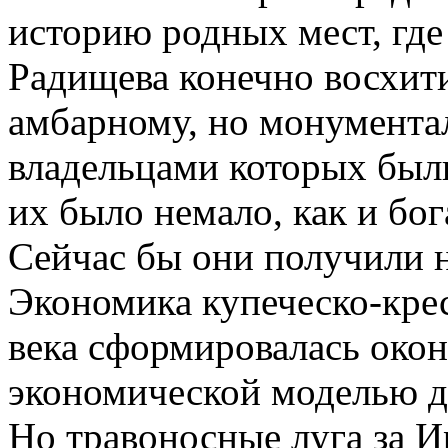
историю родных мест, где
Радищева конечно восхит
амбарному, но монумента
владельцами которых был
их было немало, как и бо
Сейчас бы они получили н
Экономика купеческо-крес
века сформировалась око
экономической моделью дл
Но травоносные луга за 