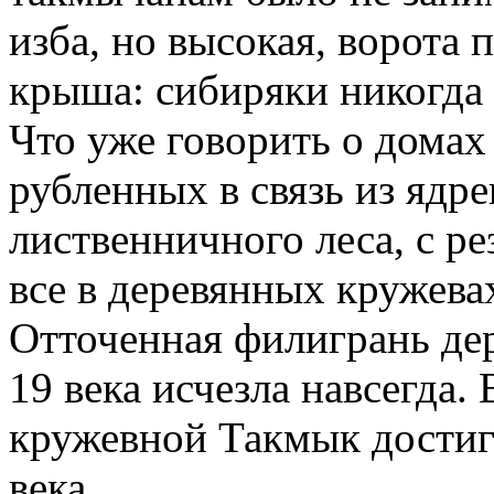
изба, но высокая, ворота 
крыша: сибиряки никогда 
Что уже говорить о домах
рубленных в связь из ядре
лиственничного леса, с р
все в деревянных кружевах
Отточенная филигрань де
19 века исчезла навсегда
кружевной Такмык достиг 
века.