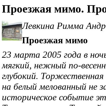
Проезжая мимо. Пр
Левкина Римма Андр
Проезжая мимо
23 марта 2005 года в ноч
мягкий, нежный по-весенн
глубокий. Торжественная 
на белый мелованный не з
историческое событие это