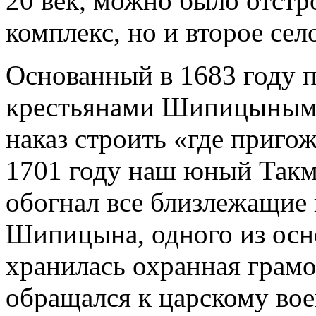
20 век, можно было отстр
комплекс, но и второе сел
Основанный в 1683 году п
крестьянами Шипицыным
наказ строить «где пригож
1701 году наш юный Такмы
обогнал все близлежащие
Шипицына, одного из осн
хранилась охранная грамо
обращался к царскому во