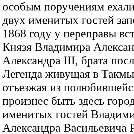
особым поручениям ехали
двух именитых гостей зап
1868 году у переправы вс
Князя Владимира Алексан
Александра
III
, брата пос
Легенда живущая в Такмык
отъезжая из полюбившейс
произнес быть здесь гор
именитых гостей Владими
Александра Васильевича 