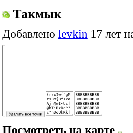
Такмык
Добавлено
levkin
17 лет н
Посмотреть на карте