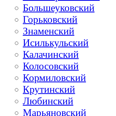
Большеуковский
Горьковский
Знаменский
Исилькульский
Калачинский
Колосовский
Кормиловский
Крутинский
Любинский
Марьяновский