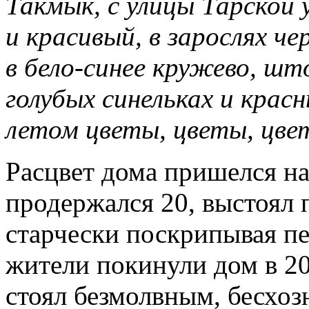
Такмык, с улицы Тарской
и красивый, в зарослях ч
в бело-синее кружево, шт
голубых синельках и красн
летом цветы, цветы, цв
Расцвет дома пришелся на 
продержался 20, выстоял 
старчески поскрипывая пе
жители покинули дом в 20
стоял безмолвным, бесхоз