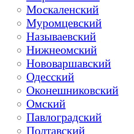
Москаленский
Муромцевский
Называевский
Нижнеомский
Нововаршавский
Одесский
Оконешниковский
Омский
Павлоградский
Полтавский