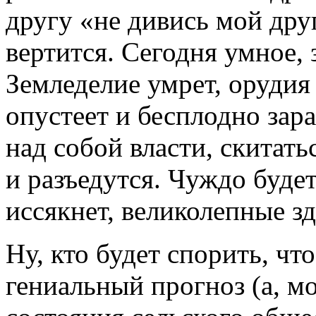
другу «не дивись мой друг
вертится. Сегодня умное, 
Земледелие умрет, орудия
опустеет и бесплодно зара
над собой власти, скитать
и разъедутся. Чуждо буде
иссякнет, великолепные 
Ну, кто будет спорить, чт
гениальный прогноз (а, мо