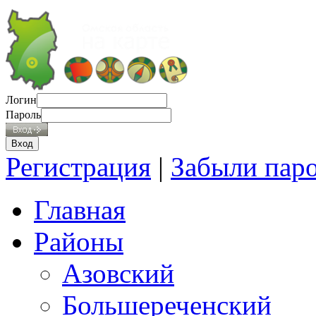
Логин
Пароль
Регистрация
|
Забыли пар
Главная
Районы
Азовский
Большереченский