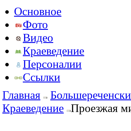
Основное
Фото
Видео
Краеведение
Персоналии
Ссылки
Главная
Большереченски
Краеведение
Проезжая м