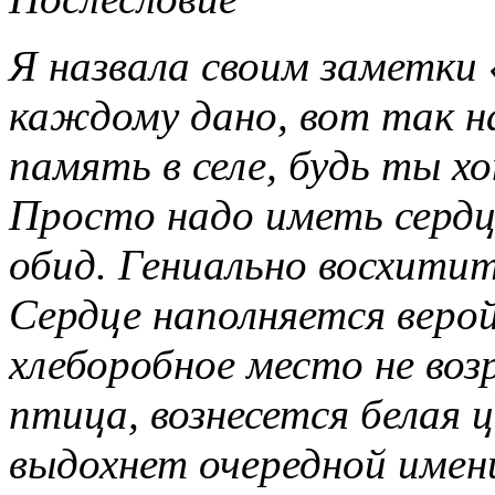
Я назвала своим заметки
каждому дано, вот так на
память в селе, будь ты 
Просто надо иметь сердц
обид. Гениально восхити
Сердце наполняется веро
хлеборобное место не воз
птица, вознесется белая це
выдохнет очередной имен