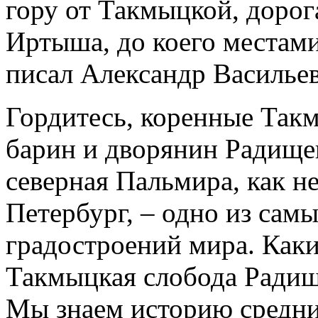
гору от Такмыцкой, дорог
Иртыша, до коего местами
писал Александр Василье
Гордитесь, коренные Так
барин и дворянин Радищев
северная Пальмира, как н
Петербург, – одно из сам
градостроений мира. Как
Такмыцкая слобода Радищев
Мы знаем историю средни