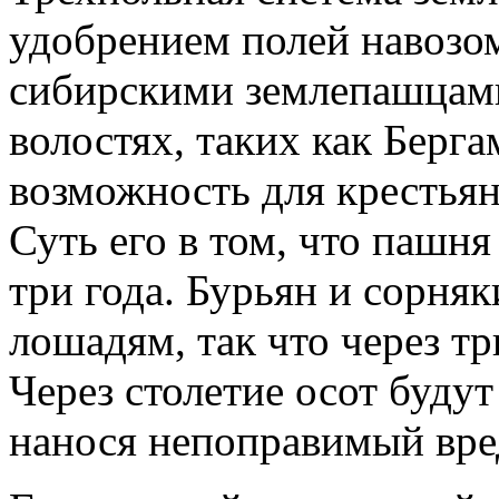
удобрением полей навозом
сибирскими землепашцами
волостях, таких как Берг
возможность для крестьян
Суть его в том, что пашня
три года. Бурьян и сорня
лошадям, так что через тр
Через столетие осот буду
нанося непоправимый вре