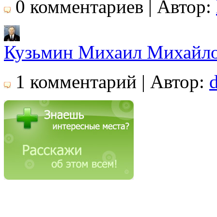
0 комментариев | Автор:
Кузьмин Михаил Михайл
1 комментарий | Автор: