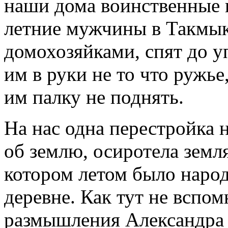
наши дома воинственные 
летние мужчины в Такмыке
домохозяйками, спят до у
им в руки не то что ружь
им палку не поднять.
На нас одна перестройка н
об землю, осиротела земл
котором летом было народ
деревне. Как тут не вспо
размышления Александра 