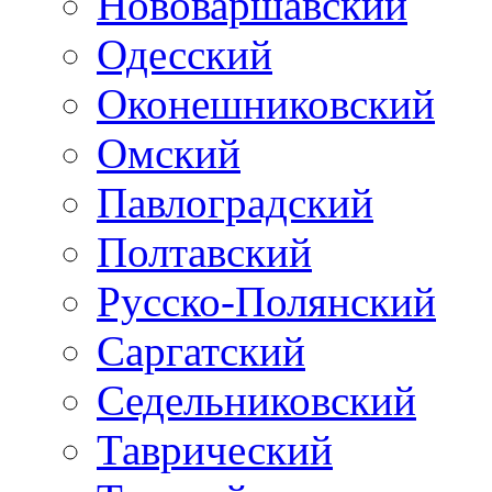
Нововаршавский
Одесский
Оконешниковский
Омский
Павлоградский
Полтавский
Русско-Полянский
Саргатский
Седельниковский
Таврический