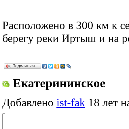
Расположено в 300 км к с
берегу реки Иртыш и на р
Поделиться…
Екатерининское
Добавлено
ist-fak
18 лет н