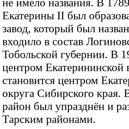
не имело названия. В 178
Екатерины II был образо
завод, который был назва
входило в состав Логинов
Тобольской губернии. В 1
центром Екатерининской в
становится центром Екате
округа Сибирского края. 
район был упразднён и р
Тарским районами.