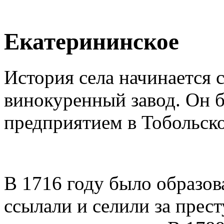
Екатерининское
История села начинается с
винокуренный завод. Он
предприятием в Тобольско
В 1716 году было образов
ссылали и селили за прес