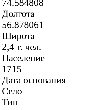
74.584808
Долгота
56.878061
Широта
2,4 т. чел.
Население
1715
Дата основания
Село
Тип