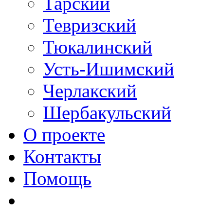
Тарский
Тевризский
Тюкалинский
Усть-Ишимский
Черлакский
Шербакульский
О проекте
Контакты
Помощь