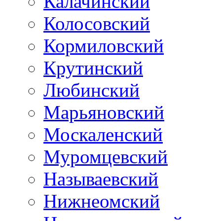
Калачинский
Колосовский
Кормиловский
Крутинский
Любинский
Марьяновский
Москаленский
Муромцевский
Называевский
Нижнеомский