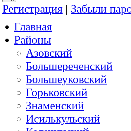
Регистрация
|
Забыли пар
Главная
Районы
Азовский
Большереченский
Большеуковский
Горьковский
Знаменский
Исилькульский