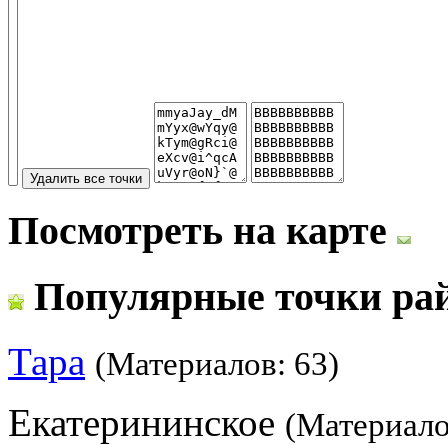
Посмотреть на карте
Популярные точки ра
Тара
(Материалов: 63)
Екатерининское
(Материало