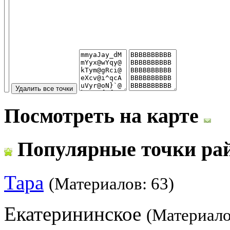
Посмотреть на карте
Популярные точки ра
Тара
(Материалов: 63)
Екатерининское
(Материало