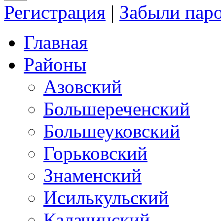
Регистрация
|
Забыли пар
Главная
Районы
Азовский
Большереченский
Большеуковский
Горьковский
Знаменский
Исилькульский
Калачинский