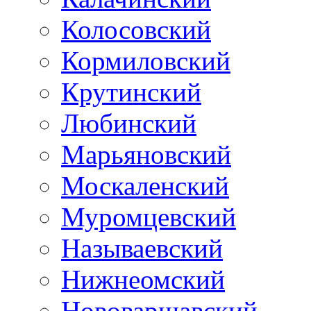
Колосовский
Кормиловский
Крутинский
Любинский
Марьяновский
Москаленский
Муромцевский
Называевский
Нижнеомский
Нововаршавский