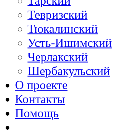
Тарский
Тевризский
Тюкалинский
Усть-Ишимский
Черлакский
Шербакульский
О проекте
Контакты
Помощь