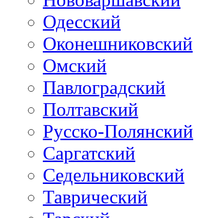
Одесский
Оконешниковский
Омский
Павлоградский
Полтавский
Русско-Полянский
Саргатский
Седельниковский
Таврический