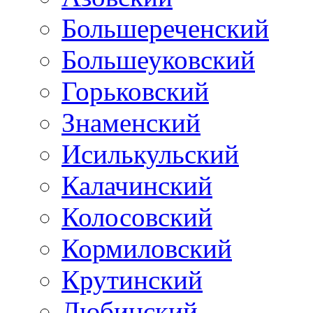
Большереченский
Большеуковский
Горьковский
Знаменский
Исилькульский
Калачинский
Колосовский
Кормиловский
Крутинский
Любинский