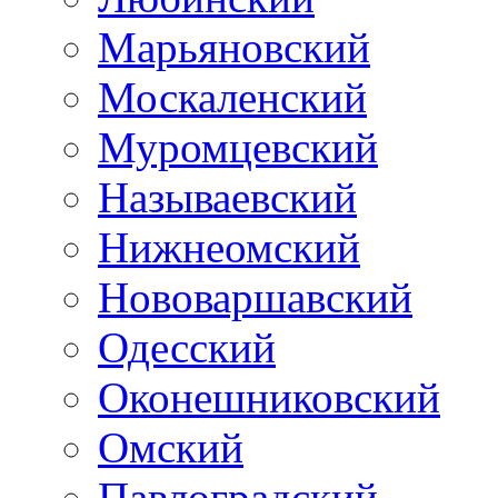
Марьяновский
Москаленский
Муромцевский
Называевский
Нижнеомский
Нововаршавский
Одесский
Оконешниковский
Омский
Павлоградский