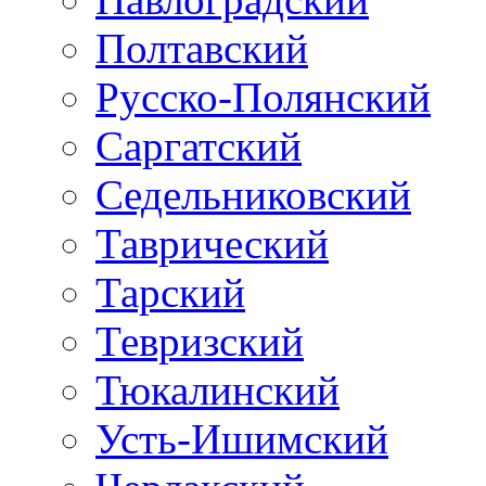
Полтавский
Русско-Полянский
Саргатский
Седельниковский
Таврический
Тарский
Тевризский
Тюкалинский
Усть-Ишимский