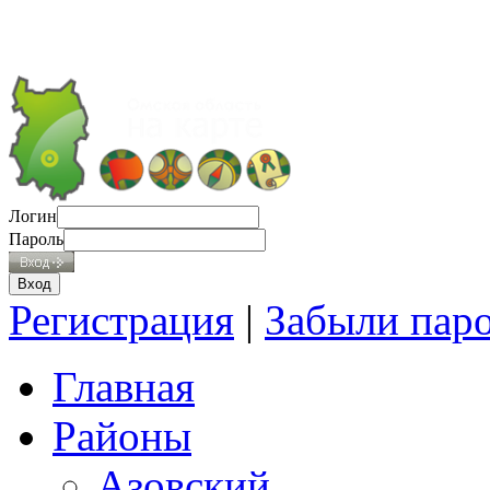
Логин
Пароль
Регистрация
|
Забыли пар
Главная
Районы
Азовский