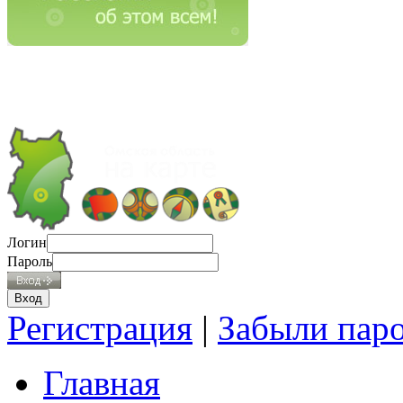
Логин
Пароль
Регистрация
|
Забыли пар
Главная