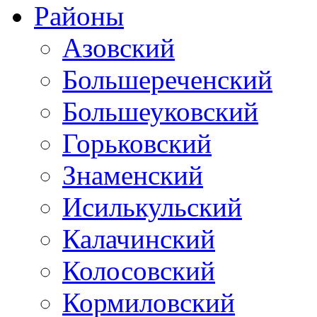
Районы
Азовский
Большереченский
Большеуковский
Горьковский
Знаменский
Исилькульский
Калачинский
Колосовский
Кормиловский