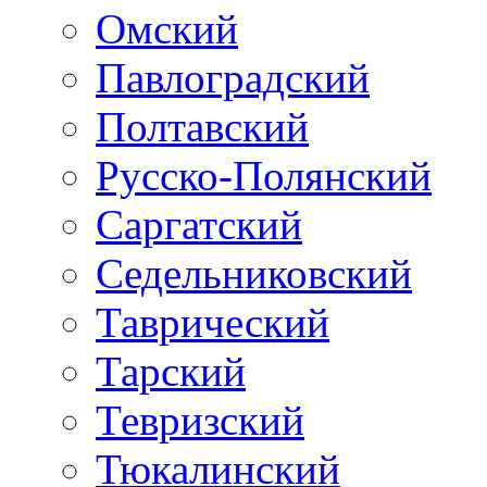
Омский
Павлоградский
Полтавский
Русско-Полянский
Саргатский
Седельниковский
Таврический
Тарский
Тевризский
Тюкалинский