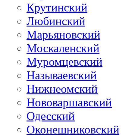
Крутинский
Любинский
Марьяновский
Москаленский
Муромцевский
Называевский
Нижнеомский
Нововаршавский
Одесский
Оконешниковский