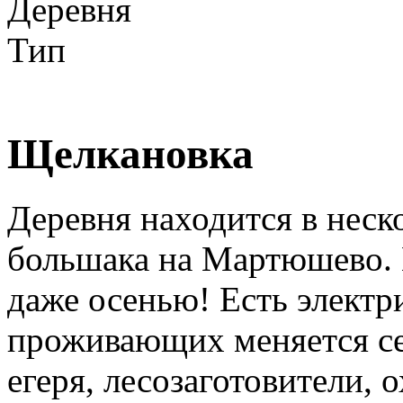
Деревня
Тип
Щелкановка
Деревня находится в неск
большака на Мартюшево. 
даже осенью! Есть электр
проживающих меняется се
егеря, лесозаготовители, 